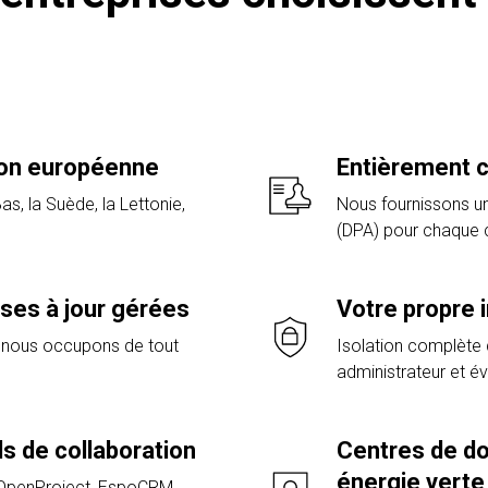
ion européenne
Entièrement 
s, la Suède, la Lettonie,
Nous fournissons u
(DPA) pour chaque c
ises à jour gérées
Votre propre 
 nous occupons de tout
Isolation complète
administrateur et év
s de collaboration
Centres de d
énergie verte
, OpenProject, EspoCRM,