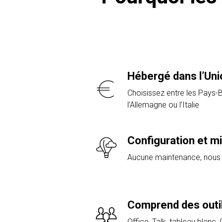
Hébergé dans l’Un
Choisissez entre les Pays-Ba
l’Allemagne ou l’Italie
Configuration et m
Aucune maintenance, nous
Comprend des outil
Office, Talk, tableau blanc