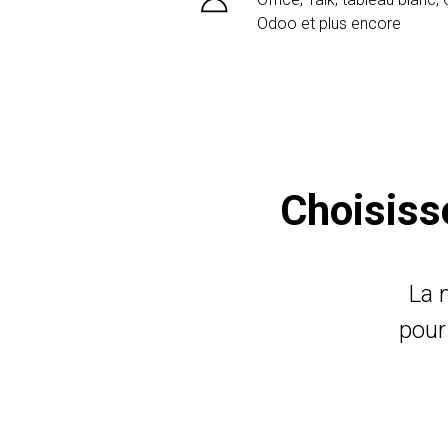
Odoo et plus encore
Choisisse
La 
pour