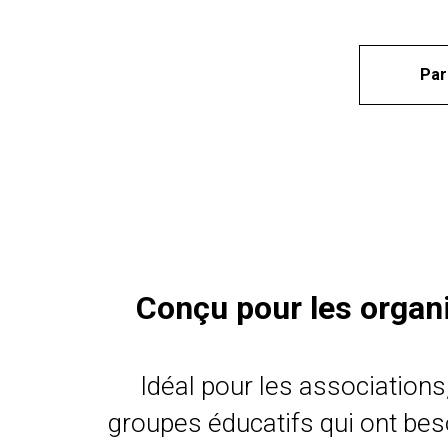
Par
Conçu pour les organis
Idéal pour les association
groupes éducatifs qui ont beso