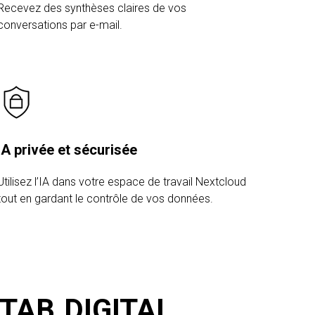
Recevez des synthèses claires de vos
conversations par e-mail.
IA privée et sécurisée
Utilisez l’IA dans votre espace de travail Nextcloud
tout en gardant le contrôle de vos données.
t TAB.DIGITAL