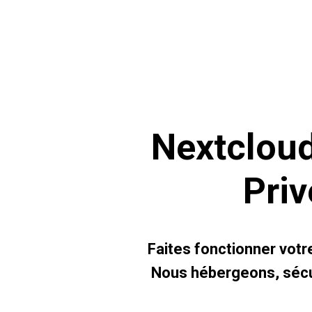
Nextcloud
Pri
Faites fonctionner votr
Nous hébergeons, sécu