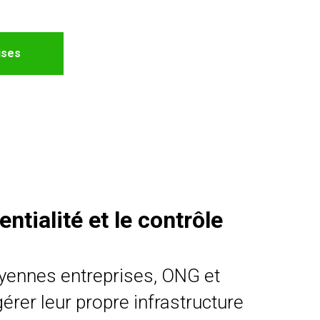
ises
ntialité et le contrôle
oyennes entreprises, ONG et
érer leur propre infrastructure