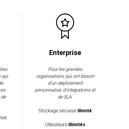
Enterprise
lies
Pour les grandes
s qui
organisations qui ont besoin
de
d’un déploiement
ces
personnalisé, d’intégrations et
é de
de SLA.
Stockage sécurisé
illimité
risé
Utilisateurs
illimités