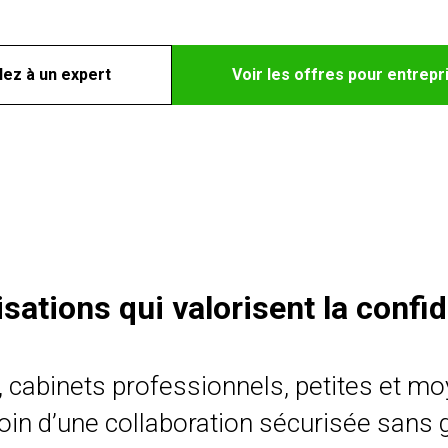
lez à un expert
Voir les offres pour entrepr
ations qui valorisent la confide
s, cabinets professionnels, petites et m
in d’une collaboration sécurisée sans g