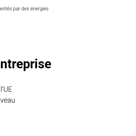
imentés par des énergies
entreprise
l’UE
iveau