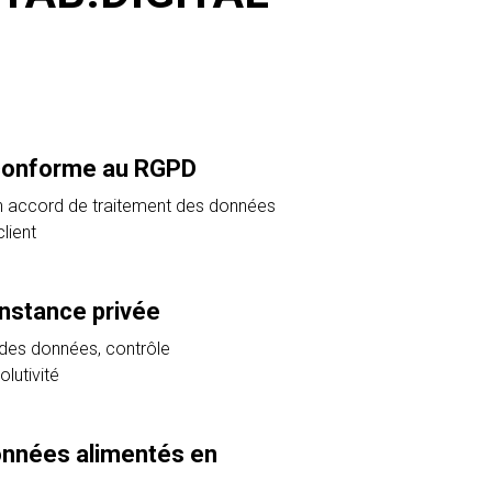
conforme au RGPD
n accord de traitement des données
lient
instance privée
 des données, contrôle
olutivité
onnées alimentés en