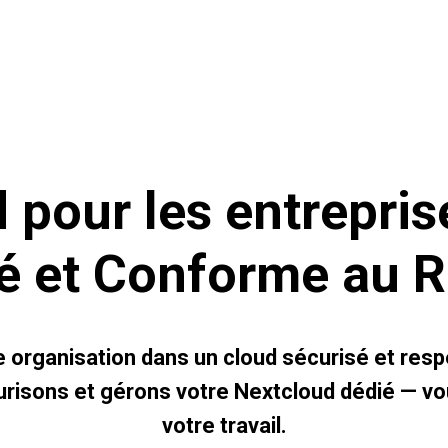
NEXTCLOUD ONE
 pour les entrepris
vé et Conforme au 
e organisation dans un cloud sécurisé et respe
risons et gérons votre Nextcloud dédié — vo
votre travail.