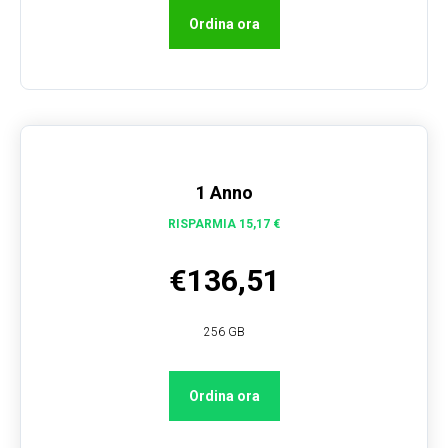
Ordina ora
1 Anno
RISPARMIA 15,17 €
€136,51
256 GB
Ordina ora