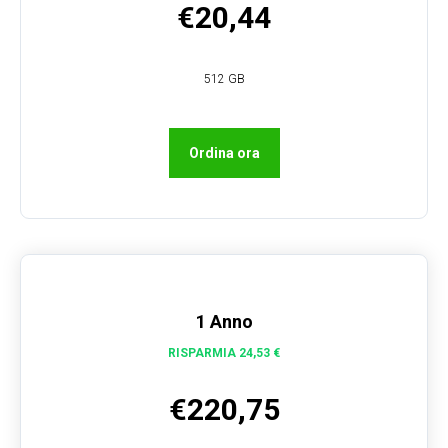
€20,44
512 GB
Ordina ora
1 Anno
RISPARMIA 24,53 €
€220,75