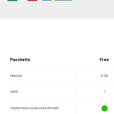
Pacchetto
Free
Memoria
8 GB
Utenti
1
Trasferimento condivisione illimitato