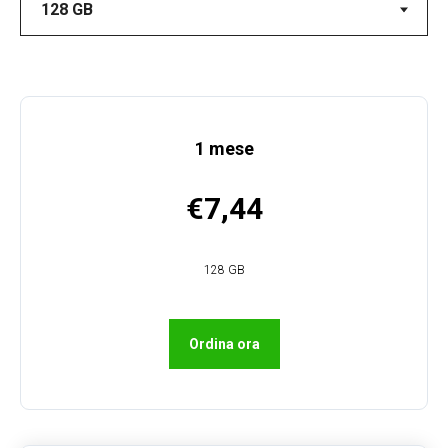
1 mese
€7,44
128 GB
Ordina ora