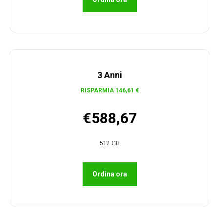
3 Anni
RISPARMIA 146,61 €
€588,67
512 GB
Ordina ora