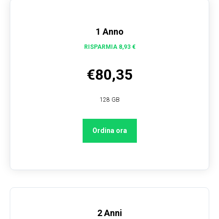
1 Anno
RISPARMIA 8,93 €
€80,35
128 GB
Ordina ora
2 Anni