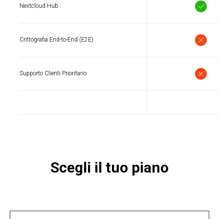
I
Nextcloud Hub
Crittografia End-to-End (E2E)
Supporto Clienti Prioritario
Scegli il tuo piano