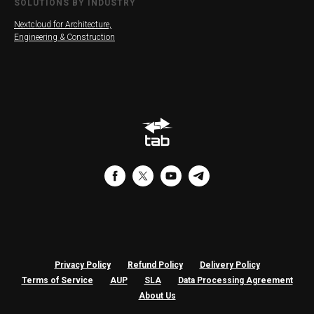
SOLUTIONS BY INDUSTRY
Nextcloud for Architecture,
Engineering & Construction
Privacy Policy
Refund Policy
Delivery Policy
Terms of Service
AUP
SLA
Data Processing Agreement
About Us