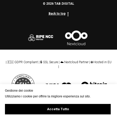
© 2026 TAB.DIGITAL
Back to top
| 🇪🇺 GDPR Compliant | 🔒 SSL Secure | ☁️ Nextcloud Partner | 🌐 Hosted in EU
|
Gestione dei cookie
Utilizziamo i cookie per offrire la migliore esperienza sul sito.
Accetta Tutto