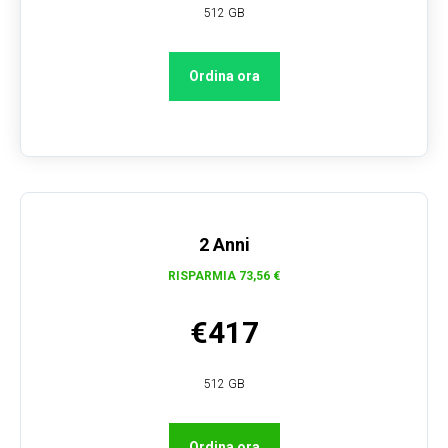
512 GB
Ordina ora
S
2 Anni
RISPARMIA 73,56 €
€417
512 GB
Ordina ora