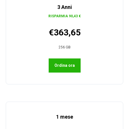
3 Anni
RISPARMIA 90,43 €
€363,65
256 GB
Ordina ora
1 mese