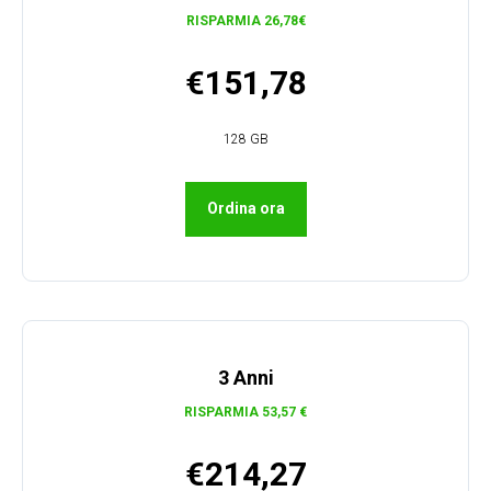
RISPARMIA 26,78€
O
€151,78
128 GB
Ordina ora
3 Anni
RISPARMIA 53,57 €
€214,27